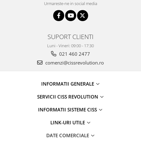
Urmareste-ne in social media
SUPORT CLIENTI
Luni - Vineri: 09:00 - 17:30
021 460 2477
comenzi@cissrevolution.ro
INFORMATII GENERALE
SERVICII CISS REVOLUTION
INFORMATII SISTEME CISS
LINK-URI UTILE
DATE COMERCIALE