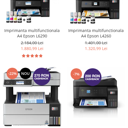
Imprimanta multifunctionala
Imprimanta multifunctionala
A4 Epson L6290
A4 Epson L4260
2.184,00 Lei
1.401,00 Lei
1.880,99 Lei
1.320,99 Lei
-22%
NOU
-7%