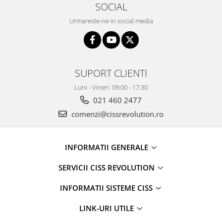
SOCIAL
Urmareste-ne in social media
SUPORT CLIENTI
Luni - Vineri: 09:00 - 17:30
021 460 2477
comenzi@cissrevolution.ro
INFORMATII GENERALE
SERVICII CISS REVOLUTION
INFORMATII SISTEME CISS
LINK-URI UTILE