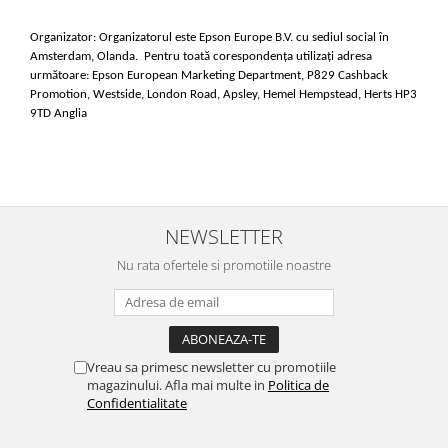
Organizator: Organizatorul este Epson Europe B.V. cu sediul social în 
Amsterdam, Olanda.  Pentru toată corespondența utilizați adresa 
următoare: Epson European Marketing Department, P829 Cashback 
Promotion, Westside, London Road, Apsley, Hemel Hempstead, Herts HP3 
9TD Anglia
NEWSLETTER
Nu rata ofertele si promotiile noastre
Vreau sa primesc newsletter cu promotiile
magazinului. Afla mai multe in
Politica de
Confidentialitate