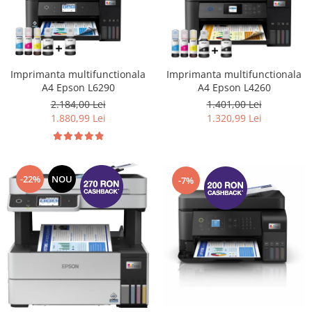
Imprimanta multifunctionala
Imprimanta multifunctionala
A4 Epson L6290
A4 Epson L4260
2.184,00 Lei
1.401,00 Lei
1.880,99 Lei
1.320,99 Lei
-22%
NOU
-7%