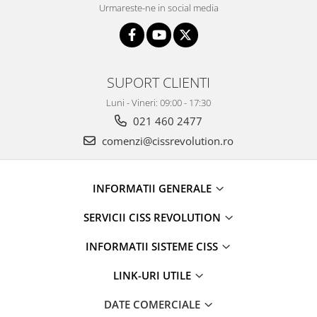
Urmareste-ne in social media
SUPORT CLIENTI
Luni - Vineri: 09:00 - 17:30
021 460 2477
comenzi@cissrevolution.ro
INFORMATII GENERALE
SERVICII CISS REVOLUTION
INFORMATII SISTEME CISS
LINK-URI UTILE
DATE COMERCIALE