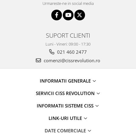
Urmareste-ne in social media
SUPORT CLIENTI
Luni - Vineri: 09:00 - 17:30
021 460 2477
comenzi@cissrevolution.ro
INFORMATII GENERALE
SERVICII CISS REVOLUTION
INFORMATII SISTEME CISS
LINK-URI UTILE
DATE COMERCIALE