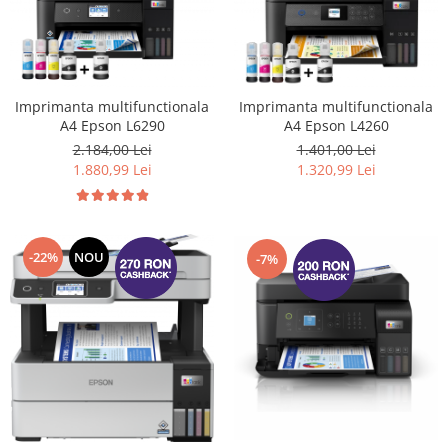
Imprimanta multifunctionala
Imprimanta multifunctionala
A4 Epson L6290
A4 Epson L4260
2.184,00 Lei
1.401,00 Lei
1.880,99 Lei
1.320,99 Lei
-22%
NOU
-7%