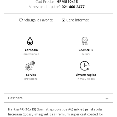
Cod Produs:
HFMG10x15
Ai nevoie de ajutor?
021 460 2477
Adauga la Favorite
Cere informatii
Cerneala
GARANTIE
profesionala
12 luni
Service
Livrare rapida
profesional
in max. 48 ore
Descriere
Hartia 4R (10x15)
(format apropiat de A6)
inkjet printabila
lucioasa
(glossy)
magnetica
(Premium super cast coated for