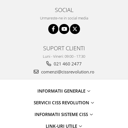
SOCIAL
Urmareste-ne in social media
SUPORT CLIENTI
Luni - Vineri: 09:00 - 17:30
021 460 2477
comenzi@cissrevolution.ro
INFORMATII GENERALE
SERVICII CISS REVOLUTION
INFORMATII SISTEME CISS
LINK-URI UTILE