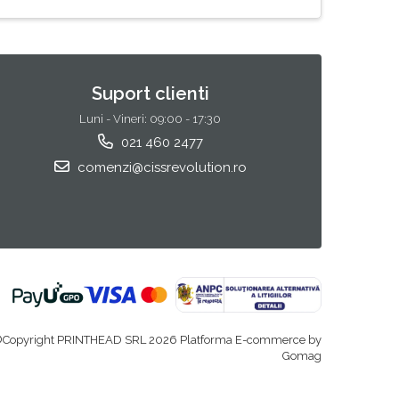
Suport clienti
Luni - Vineri: 09:00 - 17:30
021 460 2477
comenzi@cissrevolution.ro
Copyright PRINTHEAD SRL 2026
Platforma E-commerce by
Gomag