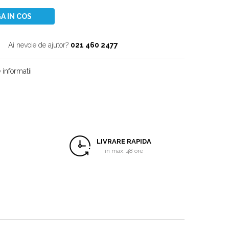
A IN COS
Ai nevoie de ajutor?
021 460 2477
informatii
LIVRARE RAPIDA
in max. 48 ore