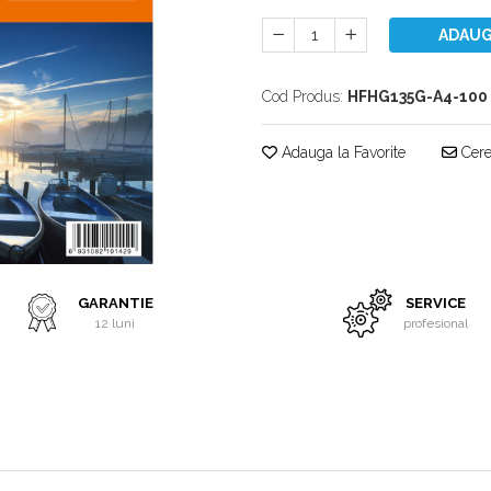
ADAUG
Cod Produs:
HFHG135G-A4-100
Adauga la Favorite
Cere 
GARANTIE
SERVICE
12 luni
profesional