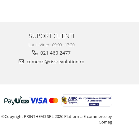
SUPORT CLIENTI
Luni - Vineri: 09:00 - 17:30
021 460 2477
comenzi@cissrevolution.ro
©Copyright PRINTHEAD SRL 2026
Platforma E-commerce by
Gomag