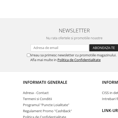
NEWSLETTER
Nu rata ofertele si promotiile noastre
Vreau sa primesc newsletter cu promotiile magazinului.
Afla mai multe in
Politica de Confidentialitate
INFORMATII GENERALE
INFORMA
Adresa - Contact
CISS in de
Termeni si Conditii
Intrebari 
Programul "Puncte Loialitate"
LINK-UR
Regulament Promo "CashBack"
Politica de Confidentialitate