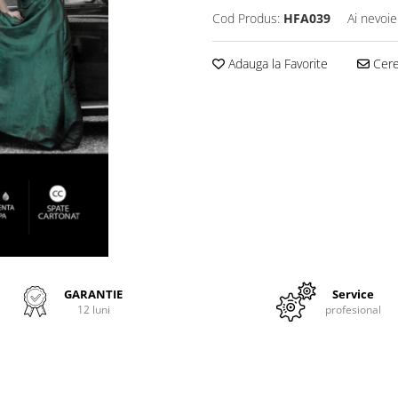
Cod Produs:
HFA039
Ai nevoie
Adauga la Favorite
Cere 
GARANTIE
Service
12 luni
profesional