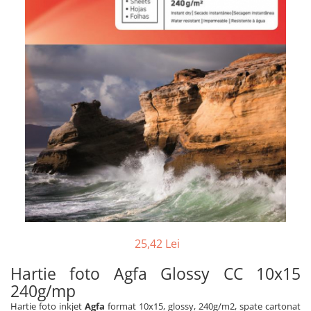
25,42 Lei
Hartie foto Agfa Glossy CC 10x15
240g/mp
Hartie foto inkjet
Agfa
format 10x15, glossy, 240g/m2, spate cartonat