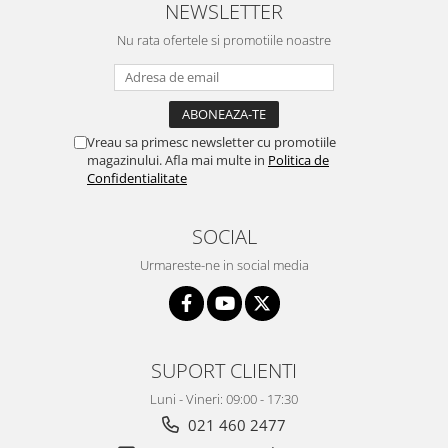
NEWSLETTER
Nu rata ofertele si promotiile noastre
Vreau sa primesc newsletter cu promotiile
magazinului. Afla mai multe in
Politica de
Confidentialitate
SOCIAL
Urmareste-ne in social media
SUPORT CLIENTI
Luni - Vineri: 09:00 - 17:30
021 460 2477