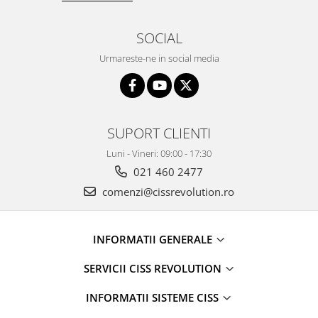
SOCIAL
Urmareste-ne in social media
SUPORT CLIENTI
Luni - Vineri: 09:00 - 17:30
021 460 2477
comenzi@cissrevolution.ro
INFORMATII GENERALE
SERVICII CISS REVOLUTION
INFORMATII SISTEME CISS