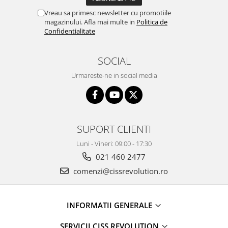
Vreau sa primesc newsletter cu promotiile
magazinului. Afla mai multe in
Politica de
Confidentialitate
SOCIAL
Urmareste-ne in social media
SUPORT CLIENTI
Luni - Vineri: 09:00 - 17:30
021 460 2477
comenzi@cissrevolution.ro
INFORMATII GENERALE
SERVICII CISS REVOLUTION