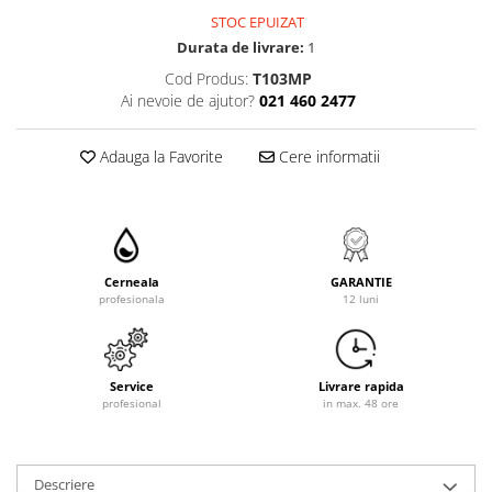
STOC EPUIZAT
Durata de livrare:
1
Cod Produs:
T103MP
Ai nevoie de ajutor?
021 460 2477
Adauga la Favorite
Cere informatii
Cerneala
GARANTIE
profesionala
12 luni
Service
Livrare rapida
profesional
in max. 48 ore
Descriere