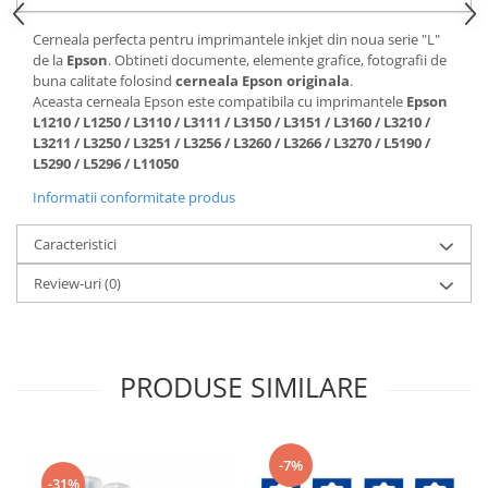
Cerneala perfecta pentru imprimantele inkjet din noua serie "L"
de la
Epson
. Obtineti documente, elemente grafice, fotografii de
buna calitate folosind
cerneala Epson originala
.
Aceasta cerneala Epson este compatibila cu imprimantele
Epson
L1210 / L1250 / L3110 / L3111 / L3150 / L3151 / L3160 / L3210 /
L3211 / L3250 / L3251 / L3256 / L3260 / L3266 / L3270 / L5190 /
L5290 / L5296 /
L11050
Informatii conformitate produs
Caracteristici
Review-uri
(0)
PRODUSE SIMILARE
-7%
-31%