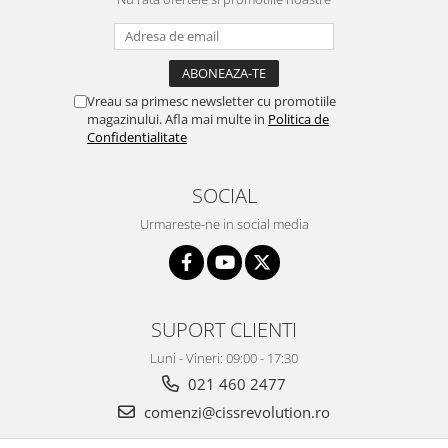
Vreau sa primesc newsletter cu promotiile
magazinului. Afla mai multe in
Politica de
Confidentialitate
SOCIAL
Urmareste-ne in social media
SUPORT CLIENTI
Luni - Vineri: 09:00 - 17:30
021 460 2477
comenzi@cissrevolution.ro