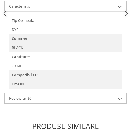
Caracteristici
Tip Cerneala:
DYE
Culoare:
BLACK
Cantitate:
70 ML
Compatibil Cu:
EPSON
Review-uri
(0)
PRODUSE SIMILARE