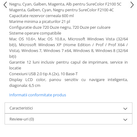
Negru, Cyan, Galben, Magenta, Alb pentru SureColor F2100 5C
Magenta, Galben, Cyan, Negru pentru SureColor F2100 4C
Capacitate rezervor cerneala 600 ml
Marime minima a picaturilor 21 pl
Configuratie duze 720 Duze negru, 720 Duze per culoare
Sisteme operare compatibile
Mac OS 10.6+, Mac OS 10.8.x, Microsoft Windows Vista (32/64
biţi), Microsoft Windows XP (Home Edition / Prof / Prof X64 /
Vista), Windows 7, Windows 7 x64, Windows 8, Windows 8 (32/64
biţi)
Garantie 12 luni inclusiv pentru capul de imprimare, service in
locatie
Conexiuni USB 2.0 tip A (2x), 10 Base-T
Display LCD color, panou senzitiv cu navigare inteligenta,
diagonala: 6,5 cm
Informatii conformitate produs
Caracteristici
Review-uri
(0)