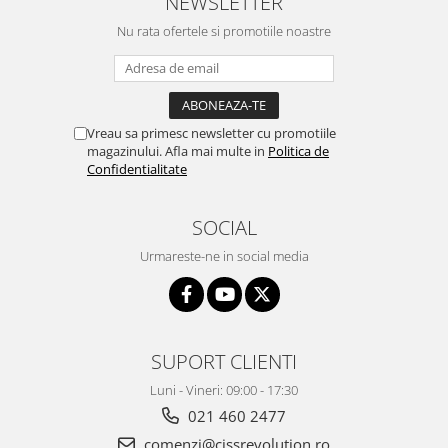
NEWSLETTER
Nu rata ofertele si promotiile noastre
Vreau sa primesc newsletter cu promotiile
magazinului. Afla mai multe in
Politica de
Confidentialitate
SOCIAL
Urmareste-ne in social media
SUPORT CLIENTI
Luni - Vineri: 09:00 - 17:30
021 460 2477
comenzi@cissrevolution.ro