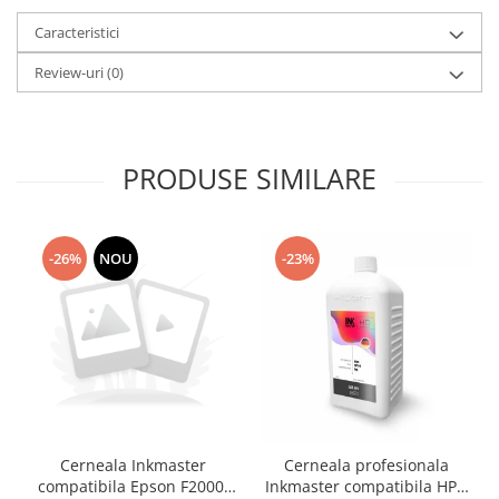
Caracteristici
Review-uri
(0)
PRODUSE SIMILARE
-26%
NOU
-23%
Cerneala Inkmaster
Cerneala profesionala
compatibila Epson F2000,
Inkmaster compatibila HP -