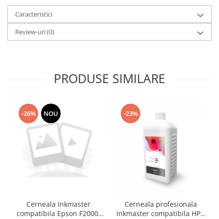
Caracteristici
Review-uri
(0)
PRODUSE SIMILARE
-26%
NOU
-23%
Cerneala Inkmaster
Cerneala profesionala
compatibila Epson F2000,
Inkmaster compatibila HP -