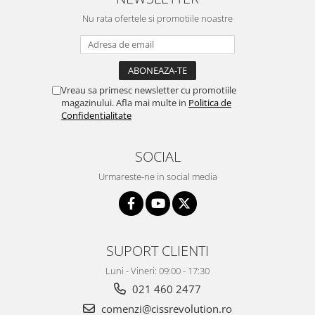
Nu rata ofertele si promotiile noastre
Vreau sa primesc newsletter cu promotiile
magazinului. Afla mai multe in
Politica de
Confidentialitate
SOCIAL
Urmareste-ne in social media
SUPORT CLIENTI
Luni - Vineri: 09:00 - 17:30
021 460 2477
comenzi@cissrevolution.ro