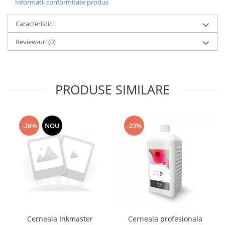
Informatii conformitate produs
Caracteristici
Review-uri
(0)
PRODUSE SIMILARE
-26%
NOU
-23%
Cerneala Inkmaster
Cerneala profesionala