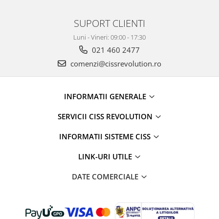
SUPORT CLIENTI
Luni - Vineri: 09:00 - 17:30
021 460 2477
comenzi@cissrevolution.ro
INFORMATII GENERALE
SERVICII CISS REVOLUTION
INFORMATII SISTEME CISS
LINK-URI UTILE
DATE COMERCIALE