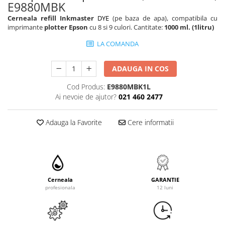
E9880MBK
Cerneala refill Inkmaster
DYE
(pe baza de apa), compatibila cu
imprimante
plotter Epson
cu 8 si 9 culori. Cantitate:
1000 ml. (1litru)
LA COMANDA
ADAUGA IN COS
Cod Produs:
E9880MBK1L
Ai nevoie de ajutor?
021 460 2477
Adauga la Favorite
Cere informatii
Cerneala
GARANTIE
profesionala
12 luni