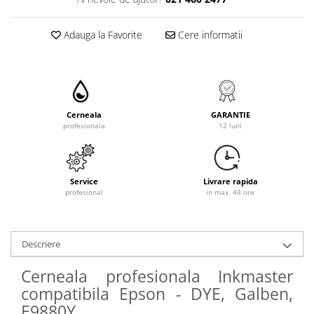
Adauga la Favorite
Cere informatii
Cerneala
GARANTIE
profesionala
12 luni
Service
Livrare rapida
profesional
in max. 48 ore
Descriere
Cerneala profesionala Inkmaster
compatibila Epson - DYE, Galben,
E9880Y