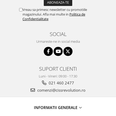
Vreau sa primesc newsletter cu promotiile
magazinului. Afla mai multe in
Politica de
Confidentialitate
SOCIAL
Urmareste-ne in social media
SUPORT CLIENTI
Luni - Vineri: 09:00 - 17:30
021 460 2477
comenzi@cissrevolution.ro
INFORMATII GENERALE