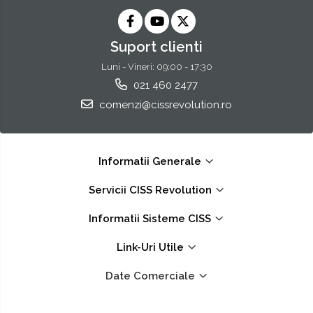
Suport clienti
Luni - Vineri: 09:00 - 17:30
021 460 2477
comenzi@cissrevolution.ro
Informatii Generale
Servicii CISS Revolution
Informatii Sisteme CISS
Link-Uri Utile
Date Comerciale