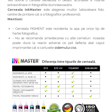
Veti obtine o calitate deosebita in detalii, acuratete si nuante
extraordinare in fotografiile dumneavoastra.
Cerneala InkMaster
este alegerea multor laboratoare foto,
centre de printare cat si a fotografilor profesionisti.
Mentiuni:
- Cerneala PIGMENT este rezistenta la apa pe orice tip de
hartie fotografica.
- Nu se recomanda amestecarea cu alte cerneluri. Aceasta
poate duce la reactii adverse ce pot defecta atat capul
imprimantei cat si cartusele
sistemului ciss
.