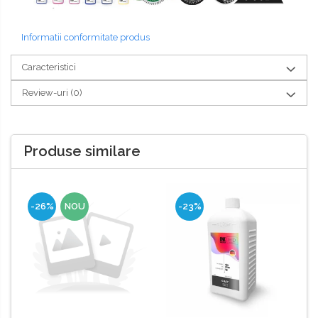
Informatii conformitate produs
Caracteristici
Review-uri
(0)
Produse similare
-26%
NOU
-23%