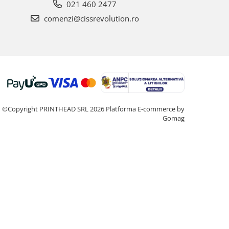
021 460 2477
comenzi@cissrevolution.ro
©Copyright PRINTHEAD SRL 2026
Platforma E-commerce by
Gomag