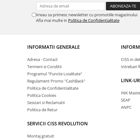
Vreau sa primesc newsletter cu promotiile magazinului.
Afla mai multe in
Politica de Confidentialitate
INFORMATII GENERALE
INFORMA
Adresa - Contact
CISS in de
Termeni si Conditii
Intrebari 
Programul "Puncte Loialitate"
LINK-UR
Regulament Promo "CashBack"
Politica de Confidentialitate
INK Maste
Politica Cookies
SEAP
Sesizari si Reclamatii
ANPC
Politica de Retur
SERVICII CISS REVOLUTION
Montaj gratuit