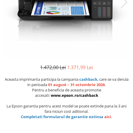
1.472,00 Lei
1.371,99 Lei
Aceasta imprimanta participa la campania
cashback
, care se va derula
in perioada
01 august – 31 octombrie 2026
.
Pentru a beneficia de aceasta promotie
accesati:
www.epson.ro/cashback
La Epson garantia pentru acest model se poate extinde pana la 3 ani
fara niciun cost aditional.
Completati formularul de garantie extinsa
aici
.