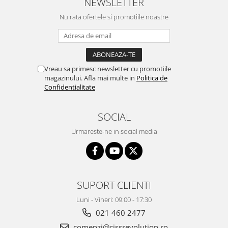
NEWSLETTER
Nu rata ofertele si promotiile noastre
Vreau sa primesc newsletter cu promotiile
magazinului. Afla mai multe in
Politica de
Confidentialitate
SOCIAL
Urmareste-ne in social media
SUPORT CLIENTI
Luni - Vineri: 09:00 - 17:30
021 460 2477
comenzi@cissrevolution.ro