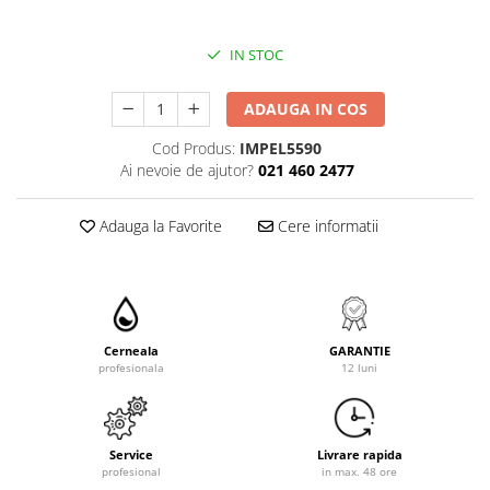
IN STOC
ADAUGA IN COS
Cod Produs:
IMPEL5590
Ai nevoie de ajutor?
021 460 2477
Adauga la Favorite
Cere informatii
Cerneala
GARANTIE
profesionala
12 luni
Service
Livrare rapida
profesional
in max. 48 ore