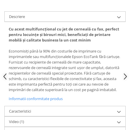
Descriere
Cu acest multifuncțional cu jet de cerneală cu fax, perfect
pentru locuințe și birouri mici, beneficiați de printare
mobilă și calitate business la un cost minim
Economisiți până la 90% din costurile de imprimare cu
imprimantele sau multifuncționalele Epson EcoTank fără cartușe.
Furnizat cu recipiente de cerneală de mare capacitate,
rezervoarele de cerneală integrate sunt ușor de umplut, datorită
recipientelor de cerneală special proiectate. Fără cartușe de
schimb, cu caracteristici flexibile de conectivitate și fax, aceasta
este imprimanta perfectă pentru toți cei care au nevoie de
imprimări de calitate superioară la un cost pe pagină imbatabil.
Informatii conformitate produs
Caracteristici
Video
(1)