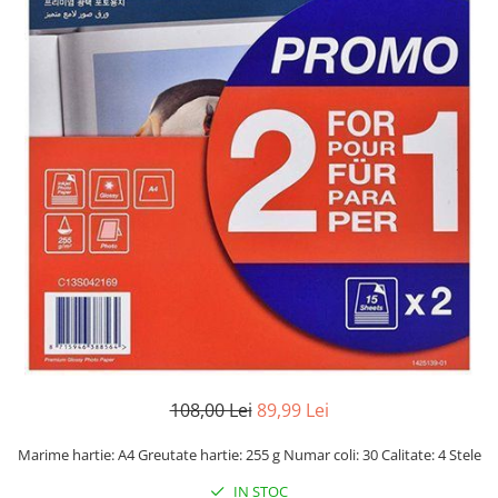
CANON
SUBLIMARE
EPSON
MEDII DE PRINTARE
HARTIE SUBLIMARE
HARTIE FOTO
PLOTERE
FLATBED
ECHIPAMENTE
CONSUMABILE
PRESE TERMICE
CONSUMABILE
Casete reziduale
108,00 Lei
89,99 Lei
Cartuse originale
Marime hartie: A4 Greutate hartie: 255 g Numar coli: 30 Calitate: 4 Stele
Chipuri
IN STOC