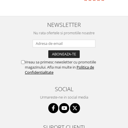
NEWSLETTER
Nu rata ofertele si promotiile noastre
Vreau sa primesc newsletter cu promotiile
magazinului. Afla mai multe in
Politica de
Confidentialitate
SOCIAL
Urmareste-ne in social media
SUPORT CLIENTI