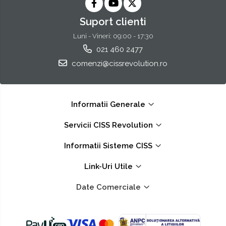
Suport clienti
Luni - Vineri: 09:00 - 17:30
021 460 2477
comenzi@cissrevolution.ro
Informatii Generale
Servicii CISS Revolution
Informatii Sisteme CISS
Link-Uri Utile
Date Comerciale