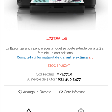
1.727,55 Lei
La Epson garantia pentru acest model se poate extinde pana la 3 ani
fara niciun cost aditional.
Completati formularul de garantie extinsa
aici
.
STOC EPUIZAT
Cod Produs:
IMPE7710
Ai nevoie de ajutor?
021 460 2477
Adauga la Favorite
Cere informatii