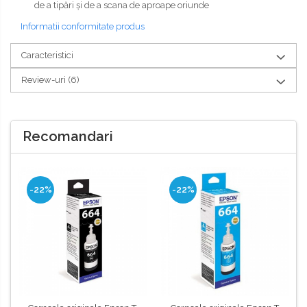
de a tipări şi de a scana de aproape oriunde
Informatii conformitate produs
Caracteristici
Review-uri
(6)
Recomandari
-22%
-22%