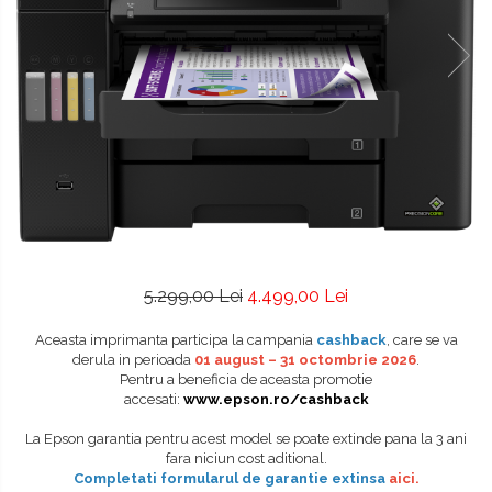
5.299,00 Lei
4.499,00 Lei
Aceasta imprimanta participa la campania
cashback
, care se va
derula in perioada
01 august – 31 octombrie 2026
.
Pentru a beneficia de aceasta promotie
accesati:
www.epson.ro/cashback
La Epson garantia pentru acest model se poate extinde pana la 3 ani
fara niciun cost aditional.
Completati formularul de garantie extinsa
aici
.