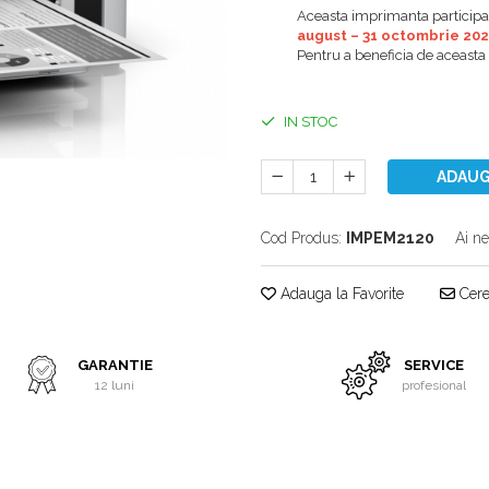
Aceasta imprimanta particip
august – 31 octombrie 20
Pentru a beneficia de aceasta
IN STOC
ADAUG
Cod Produs:
IMPEM2120
Ai ne
Adauga la Favorite
Cere 
GARANTIE
SERVICE
12 luni
profesional