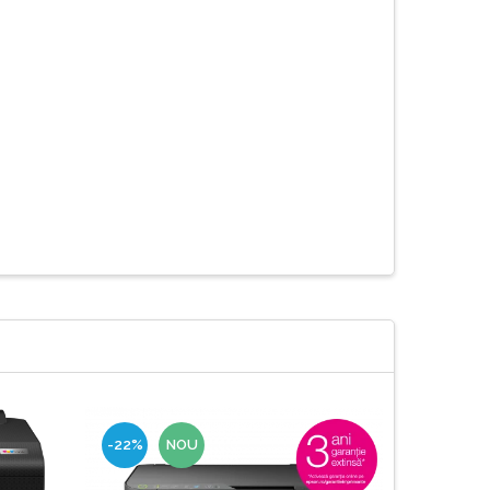
-22%
NOU