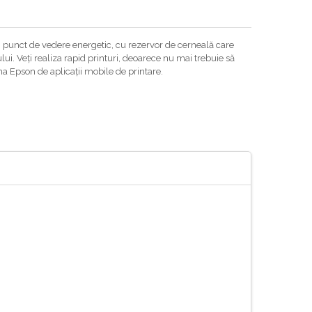
in punct de vedere energetic, cu rezervor de cerneală care
ui. Veți realiza rapid printuri, deoarece nu mai trebuie să
ma Epson de aplicații mobile de printare.