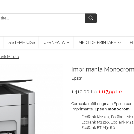
SISTEME CISS
CERNEALA
MEDII DE PRINTARE
P
Tank M2120
Imprimanta Monocrom
Epson
1.410,00 Lei
1.117,99 Lei
Cerneala refill originala Epson pe
imprimante:
Epson monocrom
EcoTank M1100, EcoTank M11
EcoTank M2120, EcoTank M21
EcoTank ET-M3180