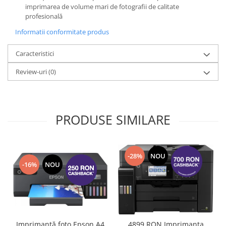
imprimarea de volume mari de fotografii de calitate
profesională
Informatii conformitate produs
Caracteristici
Review-uri
(0)
PRODUSE SIMILARE
-28%
NOU
-16%
NOU
Imprimantă foto Epson A4
4899 RON Imprimanta