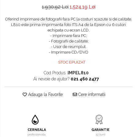
1.930,92 Lei
1.524,19 Lei
Oferind imprimare de fotografii fara PC la costuri scazute si de calitate,
L810 este prima imprimanta foto ITS A4 de la Epson cu 6 culori
echipata cu ecran LCD,
- Imprimare fara PC;
- Fotografii de calitate;
- Usor de reumplut.
- Imprimare CD/DVD
STOC EPUIZAT
Cod Produs:
IMPEL810
Ai nevoie de ajutor?
021 460 2477
Adauga la Favorite
Cere informatii
CERNEALA
GARANTIE
profesionala
12 luni