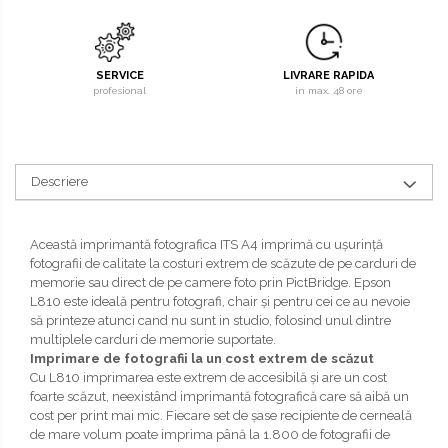
SERVICE
LIVRARE RAPIDA
profesional
in max. 48 ore
Descriere
Această imprimantă fotografica ITS A4 imprimă cu uşurinţă
fotografii de calitate la costuri extrem de scăzute de pe carduri de
memorie sau direct de pe camere foto prin PictBridge. Epson
L810 este ideală pentru fotografi, chair şi pentru cei ce au nevoie
să printeze atunci cand nu sunt in studio, folosind unul dintre
multiplele carduri de memorie suportate.
Imprimare de fotografii la un cost extrem de scăzut
Cu L810 imprimarea este extrem de accesibilă şi are un cost
foarte scăzut, neexistând imprimantă fotografică care să aibă un
cost per print mai mic. Fiecare set de şase recipiente de cerneală
de mare volum poate imprima până la 1.800 de fotografii de