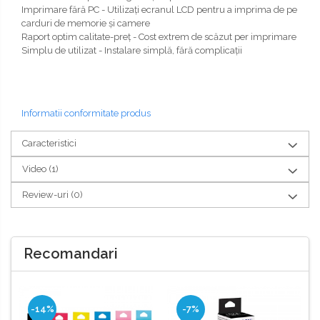
Imprimare fără PC - Utilizaţi ecranul LCD pentru a imprima de pe
carduri de memorie şi camere
Raport optim calitate-preţ - Cost extrem de scăzut per imprimare
Simplu de utilizat - Instalare simplă, fără complicaţii
Informatii conformitate produs
Caracteristici
Video
(1)
Review-uri
(0)
Recomandari
-14%
-7%