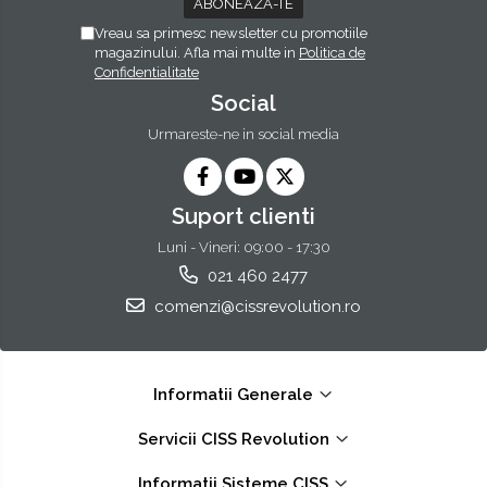
Vreau sa primesc newsletter cu promotiile
magazinului. Afla mai multe in
Politica de
Confidentialitate
Social
Urmareste-ne in social media
Suport clienti
Luni - Vineri: 09:00 - 17:30
021 460 2477
comenzi@cissrevolution.ro
Informatii Generale
Servicii CISS Revolution
Informatii Sisteme CISS