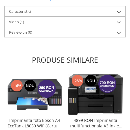
Caracteristici
Video
(1)
Review-uri
(0)
PRODUSE SIMILARE
-28%
NOU
-16%
NOU
Imprimantă foto Epson A4
4899 RON Imprimanta
EcoTank L8050 Wifi (Cartuse
multifunctionala A3 inkjet