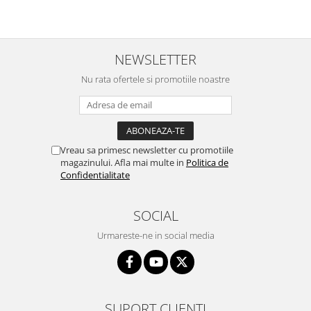
NEWSLETTER
Nu rata ofertele si promotiile noastre
Vreau sa primesc newsletter cu promotiile
magazinului. Afla mai multe in
Politica de
Confidentialitate
SOCIAL
Urmareste-ne in social media
SUPORT CLIENTI