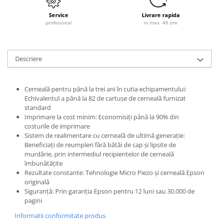
Service
Livrare rapida
profesional
in max. 48 ore
Descriere
Cerneală pentru până la trei ani în cutia echipamentului:
Echivalentul a până la 82 de cartușe de cerneală furnizat
standard
Imprimare la cost minim: Economisiți până la 90% din
costurile de imprimare
Sistem de realimentare cu cerneală de ultimă generație:
Beneficiați de reumpleri fără bătăi de cap și lipsite de
murdărie, prin intermediul recipientelor de cerneală
îmbunătățite
Rezultate constante: Tehnologie Micro Piezo și cerneală Epson
originală
Siguranță: Prin garanția Epson pentru 12 luni sau 30.000 de
pagini
Informatii conformitate produs