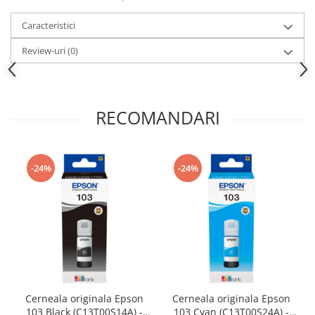
Caracteristici
Review-uri
(0)
RECOMANDARI
-24%
-24%
Cerneala originala Epson
Cerneala originala Epson
103 Black (C13T00S14A) -
103 Cyan (C13T00S24A) -