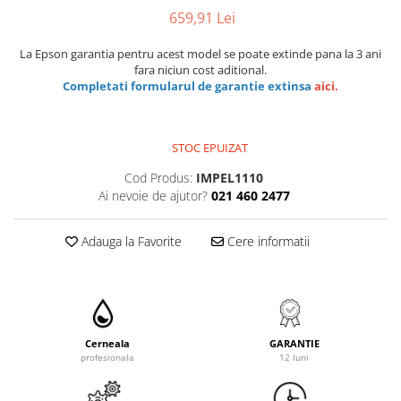
659,91 Lei
La Epson garantia pentru acest model se poate extinde pana la 3 ani
fara niciun cost aditional.
Completati formularul de garantie extinsa
aici
.
STOC EPUIZAT
Cod Produs:
IMPEL1110
Ai nevoie de ajutor?
021 460 2477
Adauga la Favorite
Cere informatii
Cerneala
GARANTIE
profesionala
12 luni