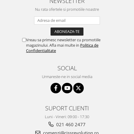
NEWSLETTER
510
Nu rata ofertele si promotiile noastre
Vreau sa primesc newsletter cu promotiile
magazinului. Afla mai multe in
Politica de
Confidentialitate
SOCIAL
Urmareste-ne in social media
SUPORT CLIENTI
Luni - Vineri: 09:00 - 17:30
021 460 2477
comenzi@cissrevolution.ro