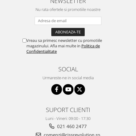
NEWSLETTER
510
Nu rata ofertele si promotiile noastre
Vreau sa primesc newsletter cu promotiile
magazinului. Afla mai multe in
Politica de
Confidentialitate
SOCIAL
Urmareste-ne in social media
SUPORT CLIENTI
Luni - Vineri: 09:00 - 17:30
021 460 2477
comenzi@cissrevolution.ro