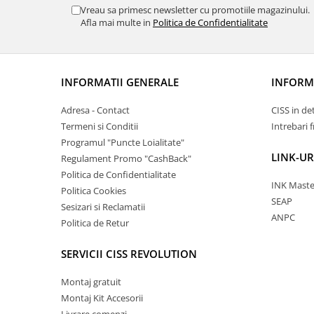
Vreau sa primesc newsletter cu promotiile magazinului.
Afla mai multe in
Politica de Confidentialitate
INFORMATII GENERALE
INFORMA
Adresa - Contact
CISS in de
Termeni si Conditii
Intrebari 
Programul "Puncte Loialitate"
LINK-UR
Regulament Promo "CashBack"
Politica de Confidentialitate
INK Maste
Politica Cookies
SEAP
Sesizari si Reclamatii
ANPC
Politica de Retur
SERVICII CISS REVOLUTION
Montaj gratuit
Montaj Kit Accesorii
Livrare comenzi