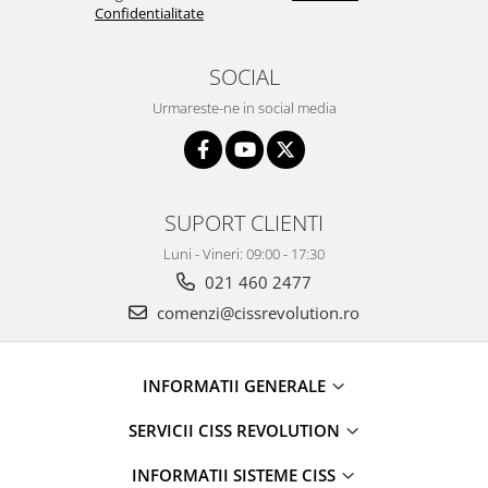
Confidentialitate
SOCIAL
Urmareste-ne in social media
SUPORT CLIENTI
Luni - Vineri: 09:00 - 17:30
021 460 2477
comenzi@cissrevolution.ro
INFORMATII GENERALE
SERVICII CISS REVOLUTION
INFORMATII SISTEME CISS