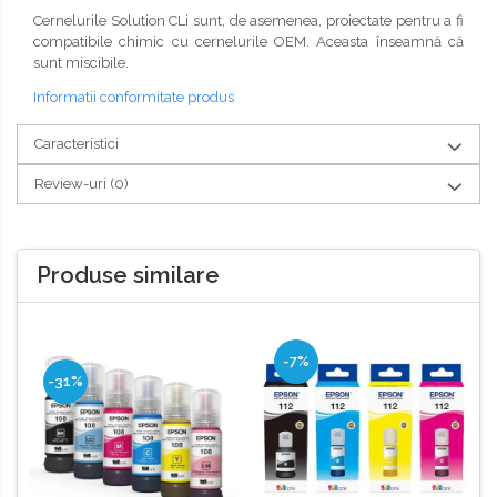
Cernelurile Solution CLi sunt, de asemenea, proiectate pentru a fi
compatibile chimic cu cernelurile OEM. Aceasta înseamnă că
sunt miscibile.
Informatii conformitate produs
Caracteristici
Review-uri
(0)
Produse similare
-7%
-31%