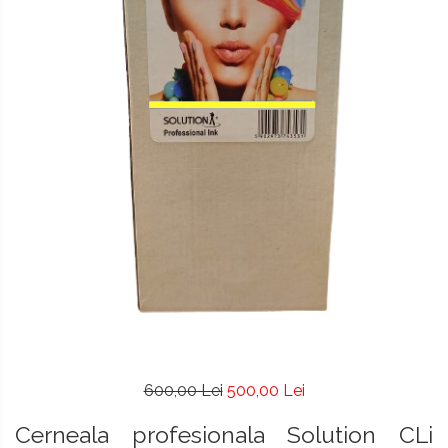
600,00 Lei
500,00 Lei
Cerneala profesionala Solution CLi