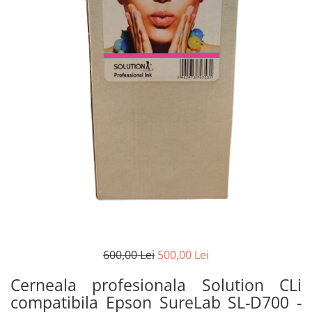
600,00 Lei
500,00 Lei
Cerneala profesionala Solution CLi
compatibila Epson SureLab SL-D700 -