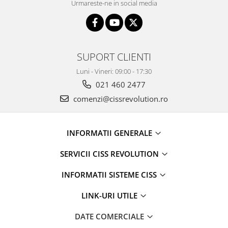
Urmareste-ne in social media
SUPORT CLIENTI
Luni - Vineri: 09:00 - 17:30
021 460 2477
comenzi@cissrevolution.ro
INFORMATII GENERALE
SERVICII CISS REVOLUTION
INFORMATII SISTEME CISS
LINK-URI UTILE
DATE COMERCIALE