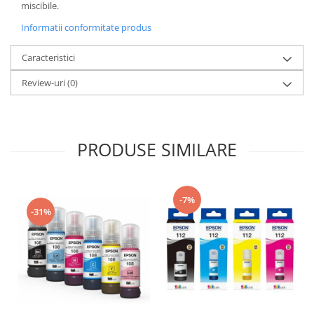
miscibile.
Informatii conformitate produs
Caracteristici
Review-uri
(0)
PRODUSE SIMILARE
-7%
-31%