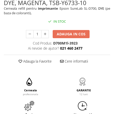
DYE, MAGENTA, TSB-Y6733-10
Cerneala refill pentru
imprimante
Epson SureLab SL-D700,
DYE
(pe
baza de coloranti),
IN STOC
ADAUGA IN COS
Cod Produs:
D700M1l-3923
Ai nevoie de ajutor?
021 460 2477
Adauga la Favorite
Cere informatii
Cerneala
GARANTIE
profesionala
12 luni