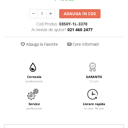
ADAUGA IN COS
Cod Produs:
E850Y-1L-3370
Ai nevoie de ajutor?
021 460 2477
Adauga la Favorite
Cere informatii
Cerneala
GARANTIE
profesionala
12 luni
Service
Livrare rapida
profesional
in max. 48 ore