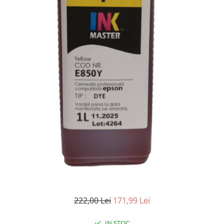
222,00 Lei
171,99 Lei
IN STOC