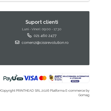
Suport clienti
Luni - Vineri: 09:00 - 17:30
021 460 2477
comenzi@cissrevolution.ro
Copyright PRINTHEAD SRL 2026
Platforma E-commerce by
Gomag