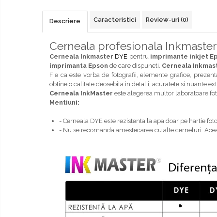
Caracteristici
Review-uri
(0)
Descriere
Cerneala profesionala Inkmaster
Cerneala Inkmaster
DYE
pentru
imprimante inkjet E
imprimanta Epson
de care dispuneti.
Cerneala Inkmas
Fie ca este vorba de fotografii, elemente grafice, prezent
obtine o calitate deosebita in detalii, acuratete si nuante e
Cerneala InkMaster
este alegerea multor laboratoare foto,
Mentiuni:
- Cerneala DYE este rezistenta la apa doar pe hartie foto
- Nu se recomanda amestecarea cu alte cerneluri. Aceas