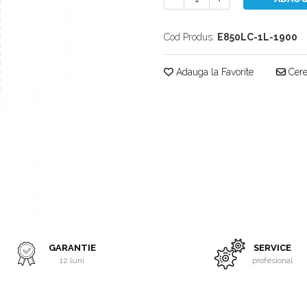
Cod Produs:
E850LC-1L-1900
Adauga la Favorite
Cere 
GARANTIE
SERVICE
12 luni
profesional