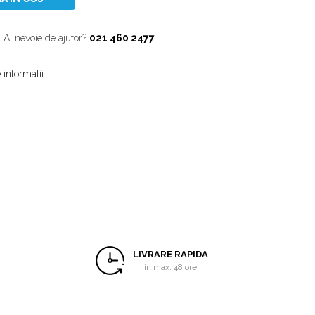
Ai nevoie de ajutor?
021 460 2477
informatii
LIVRARE RAPIDA
in max. 48 ore