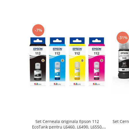
-7%
-31%
Set Cerneala originala Epson 112
Set Cern
EcoTank pentru L6460, L6490, L6550,