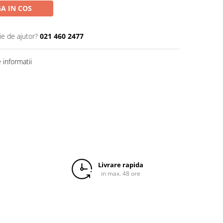
A IN COS
ie de ajutor?
021 460 2477
informatii
Livrare rapida
in max. 48 ore