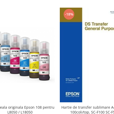
-18%
eala originala Epson 108 pentru
Hartie de transfer sublimare A
L8050 / L18050
100coli/top, SC-F100 SC-F