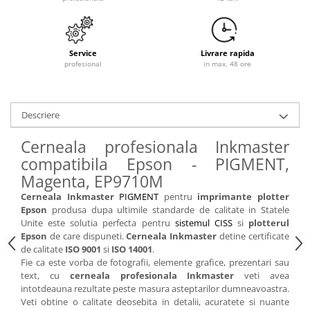
Service
Livrare rapida
profesional
in max. 48 ore
Descriere
Cerneala profesionala Inkmaster
compatibila Epson - PIGMENT,
Magenta, EP9710M
Cerneala Inkmaster
PIGMENT
pentru
imprimante plotter
Epson
produsa dupa ultimile standarde de calitate in Statele
Unite este solutia perfecta pentru
sistemul CISS
si
plotterul
Epson
de care dispuneti.
Cerneala Inkmaster
detine certificate
de calitate
ISO 9001
si
ISO 14001
.
Fie ca este vorba de fotografii, elemente grafice, prezentari sau
text, cu
cerneala profesionala Inkmaster
veti avea
intotdeauna rezultate peste masura asteptarilor dumneavoastra.
Veti obtine o calitate deosebita in detalii, acuratete si nuante