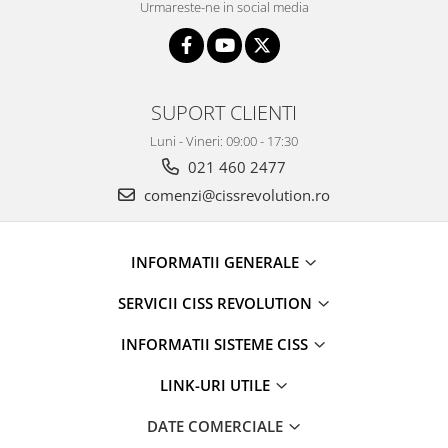
Urmareste-ne in social media
SUPORT CLIENTI
Luni - Vineri: 09:00 - 17:30
021 460 2477
comenzi@cissrevolution.ro
INFORMATII GENERALE
SERVICII CISS REVOLUTION
INFORMATII SISTEME CISS
LINK-URI UTILE
DATE COMERCIALE