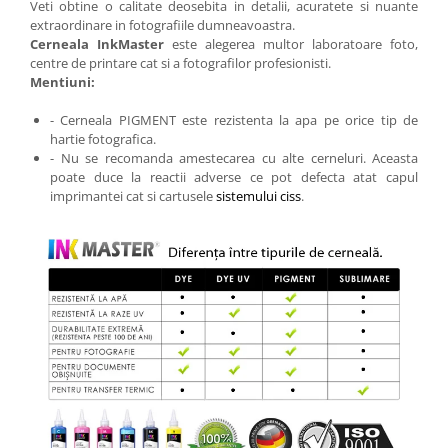
Veti obtine o calitate deosebita in detalii, acuratete si nuante
extraordinare in fotografiile dumneavoastra.
Cerneala InkMaster
este alegerea multor laboratoare foto,
centre de printare cat si a fotografilor profesionisti.
Mentiuni:
- Cerneala PIGMENT este rezistenta la apa pe orice tip de
hartie fotografica.
- Nu se recomanda amestecarea cu alte cerneluri. Aceasta
poate duce la reactii adverse ce pot defecta atat capul
imprimantei cat si cartusele
sistemului ciss
.