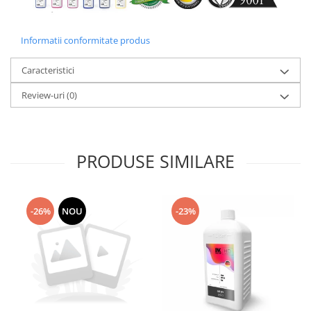
Informatii conformitate produs
Caracteristici
Review-uri
(0)
PRODUSE SIMILARE
-26%
NOU
-23%